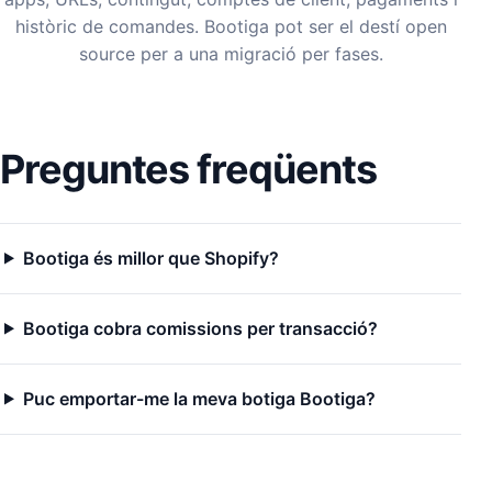
històric de comandes. Bootiga pot ser el destí open
source per a una migració per fases.
Preguntes freqüents
Bootiga és millor que Shopify?
Bootiga cobra comissions per transacció?
Puc emportar-me la meva botiga Bootiga?