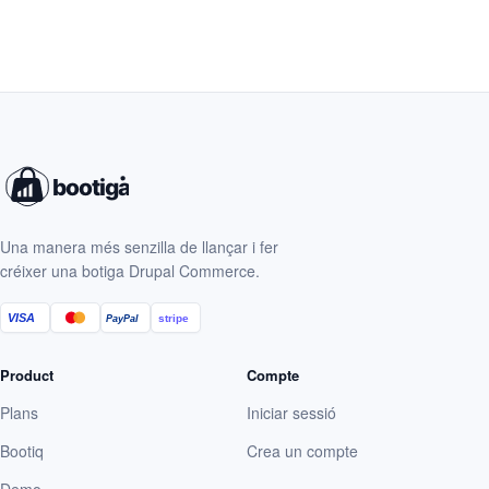
Una manera més senzilla de llançar i fer
créixer una botiga Drupal Commerce.
VISA
stripe
PayPal
Product
Compte
Plans
Iniciar sessió
Bootiq
Crea un compte