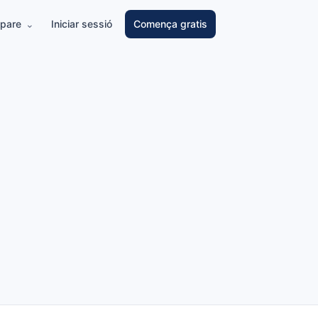
pare
Iniciar sessió
Comença gratis