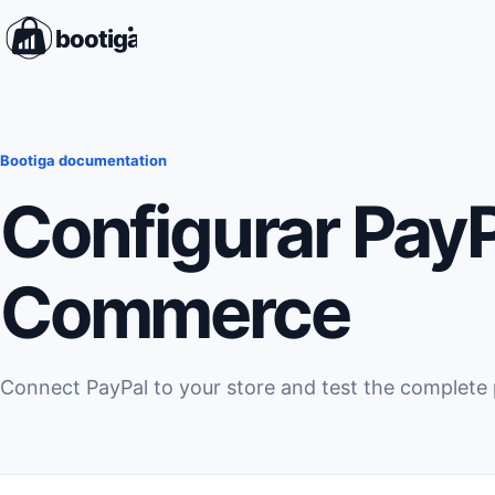
Vés al contingut
Bootiga documentation
Configurar PayP
Commerce
Connect PayPal to your store and test the complete