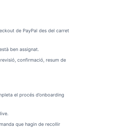
checkout de PayPal des del carret
està ben assignat.
revisió, confirmació, resum de
pleta el procés d’onboarding
ive.
manda que hagin de recollir