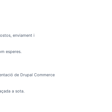
ostos, enviament i
com esperes.
mentació de Drupal Commerce
laçada a sota.