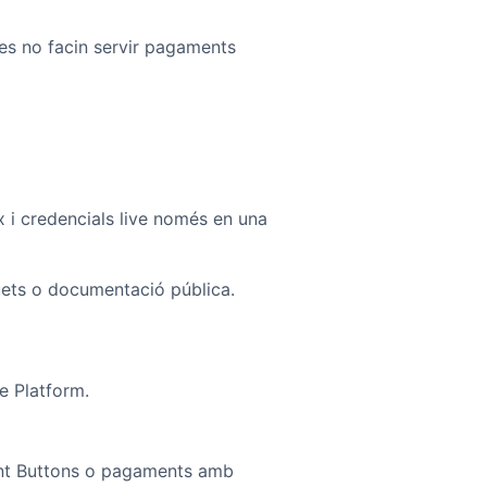
es no facin servir pagaments
 i credencials live només en una
quets o documentació pública.
e Platform.
ent Buttons o pagaments amb