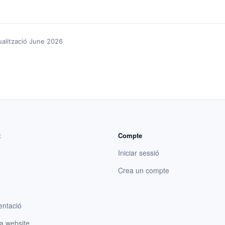
ualització June 2026
t
Compte
Iniciar sessió
Crea un compte
ntació
a website